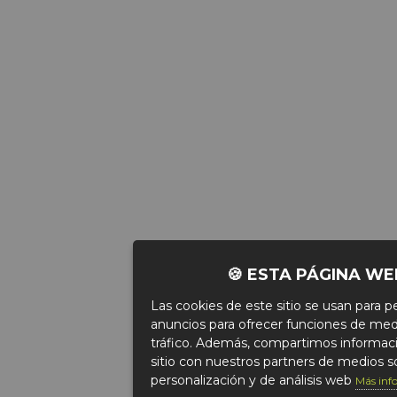
🍪 ESTA PÁGINA WE
Las cookies de este sitio se usan para pe
anuncios para ofrecer funciones de medio
tráfico. Además, compartimos informaci
sitio con nuestros partners de medios so
personalización y de análisis web
Más inf