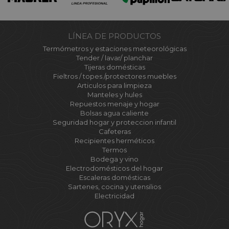
LÍNEA DE PRODUCTOS
Termómetros y estaciones meteorológicas
Tender / lavar/ planchar
Tijeras domésticas
Fieltros / topes /protectores muebles
Articulos para limpieza
Manteles y hules
Repuestos menaje y hogar
Bolsas agua caliente
Seguridad hogar y proteccion infantil
Cafeteras
Recipientes herméticos
Termos
Bodega y vino
Electrodomésticos del hogar
Escaleras domésticas
Sartenes, cocina y utensilios
Electricidad