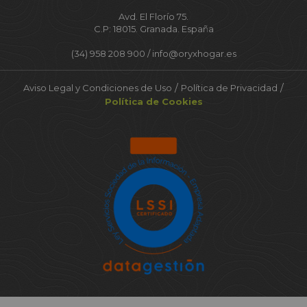
Avd. El Florío 75.
C.P: 18015. Granada. España
(34) 958 208 900 /
info@oryxhogar.es
/
/
Aviso Legal y Condiciones de Uso
Política de Privacidad
Política de Cookies