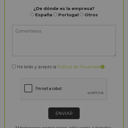
¿De dónde es la empresa?
España
Portugal
Otros
He leído y acepto la
Política de Privacidad
*Abstenerse particulares, sólo venta a tiendas