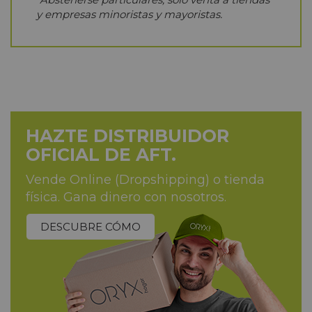
y empresas minoristas y mayoristas.
HAZTE DISTRIBUIDOR
OFICIAL DE AFT.
Vende Online (Dropshipping) o tienda
física. Gana dinero con nosotros.
DESCUBRE CÓMO