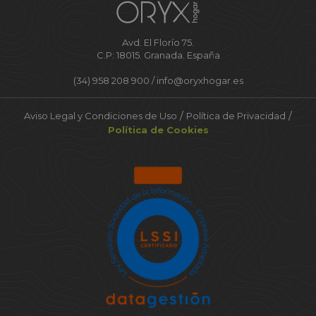
Avd. El Florío 75.
C.P: 18015. Granada. España
(34) 958 208 900 /
info@oryxhogar.es
/
/
Aviso Legal y Condiciones de Uso
Política de Privacidad
Política de Cookies