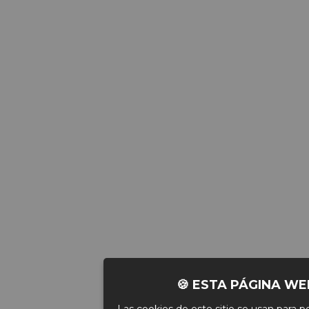
🍪 ESTA PÁGINA WE