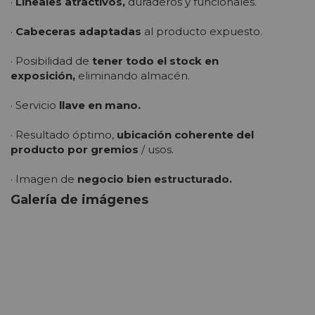
·
Lineales atractivos,
duraderos y funcionales.
·
Cabeceras adaptadas
al producto expuesto.
· Posibilidad de
tener todo el stock en
exposición,
eliminando almacén.
· Servicio
llave en mano.
· Resultado óptimo,
ubicación coherente del
producto por gremios
/ usos.
· Imagen de
negocio bien estructurado.
Galería de imágenes