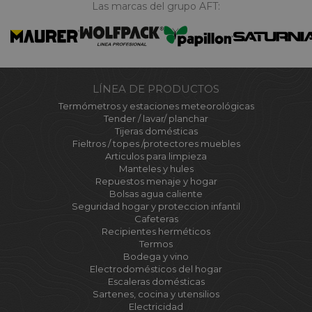
Las marcas del grupo AFT:
LÍNEA DE PRODUCTOS
Termómetros y estaciones meteorológicas
Tender / lavar/ planchar
Tijeras domésticas
Fieltros / topes /protectores muebles
Articulos para limpieza
Manteles y hules
Repuestos menaje y hogar
Bolsas agua caliente
Seguridad hogar y proteccion infantil
Cafeteras
Recipientes herméticos
Termos
Bodega y vino
Electrodomésticos del hogar
Escaleras domésticas
Sartenes, cocina y utensilios
Electricidad