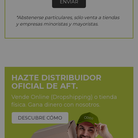
*Abstenerse particulares, sólo venta a tiendas
y empresas minoristas y mayoristas.
HAZTE DISTRIBUIDOR
OFICIAL DE AFT.
Vende Online (Dropshipping) o tienda
física. Gana dinero con nosotros.
DESCUBRE CÓMO