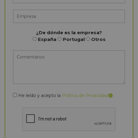
¿De dónde es la empresa?
España
Portugal
Otros
He leído y acepto la
Política de Privacidad