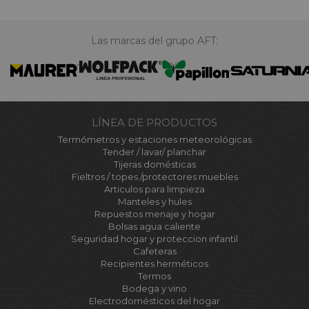
Las marcas del grupo AFT:
LÍNEA DE PRODUCTOS
Termómetros y estaciones meteorológicas
Tender / lavar/ planchar
Tijeras domésticas
Fieltros / topes /protectores muebles
Articulos para limpieza
Manteles y hules
Repuestos menaje y hogar
Bolsas agua caliente
Seguridad hogar y proteccion infantil
Cafeteras
Recipientes herméticos
Termos
Bodega y vino
Electrodomésticos del hogar