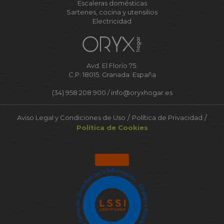
Escaleras domésticas
Sartenes, cocina y utensilios
Electricidad
Avd. El Florío 75.
C.P: 18015. Granada. España
(34) 958 208 900 /
info@oryxhogar.es
/
/
Aviso Legal y Condiciones de Uso
Política de Privacidad
Política de Cookies