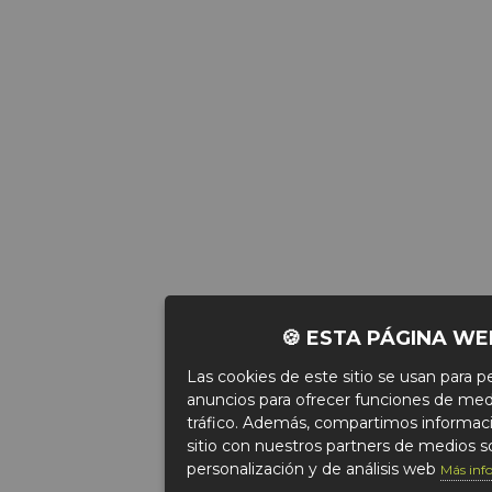
🍪 ESTA PÁGINA WE
Las cookies de este sitio se usan para pe
anuncios para ofrecer funciones de medio
tráfico. Además, compartimos informaci
sitio con nuestros partners de medios so
personalización y de análisis web
Más inf