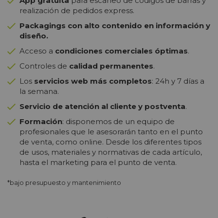
App gratuita
para escaneo de códigos de barras y
realización de pedidos express.
Packagings con alto contenido en información y
diseño.
Acceso a
condiciones comerciales óptimas
.
Controles de
calidad permanentes
.
Los
servicios web más completos
: 24h y 7 días a
la semana.
Servicio de atención al cliente y postventa
.
Formación
: disponemos de un equipo de
profesionales que le asesorarán tanto en el punto
de venta, como online. Desde los diferentes tipos
de usos, materiales y normativas de cada artículo,
hasta el marketing para el punto de venta.
*bajo presupuesto y mantenimiento